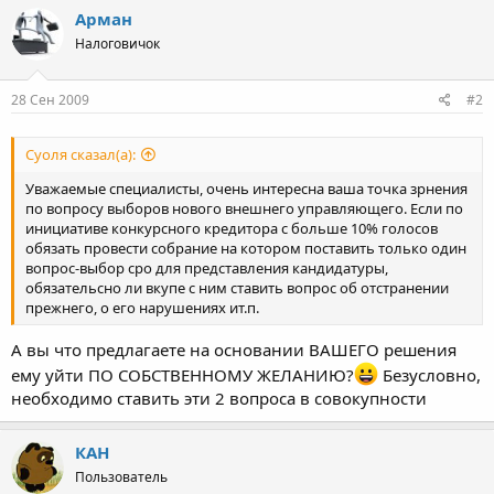
Арман
Налоговичок
28 Сен 2009
#2
Суоля сказал(а):
Уважаемые специалисты, очень интересна ваша точка зрнения
по вопросу выборов нового внешнего управляющего. Если по
инициативе конкурсного кредитора с больше 10% голосов
обязать провести собрание на котором поставить только один
вопрос-выбор сро для представления кандидатуры,
обязательсно ли вкупе с ним ставить вопрос об отстранении
прежнего, о его нарушениях ит.п.
А вы что предлагаете на основании ВАШЕГО решения
ему уйти ПО СОБСТВЕННОМУ ЖЕЛАНИЮ?
Безусловно,
необходимо ставить эти 2 вопроса в совокупности
КАН
Пользователь