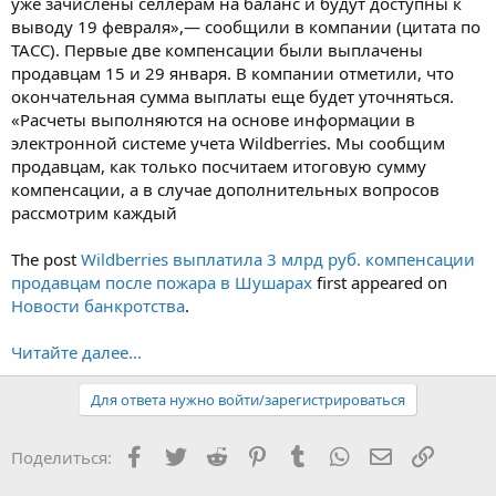
уже зачислены селлерам на баланс и будут доступны к
выводу 19 февраля»,— сообщили в компании (цитата по
ТАСС). Первые две компенсации были выплачены
продавцам 15 и 29 января. В компании отметили, что
окончательная сумма выплаты еще будет уточняться.
«Расчеты выполняются на основе информации в
электронной системе учета Wildberries. Мы сообщим
продавцам, как только посчитаем итоговую сумму
компенсации, а в случае дополнительных вопросов
рассмотрим каждый
The post
Wildberries выплатила 3 млрд руб. компенсации
продавцам после пожара в Шушарах
first appeared on
Новости банкротства
.
Читайте далее...
Для ответа нужно войти/зарегистрироваться
Facebook
Twitter
Reddit
Pinterest
Tumblr
WhatsApp
Электронная
Ссылка
Поделиться: