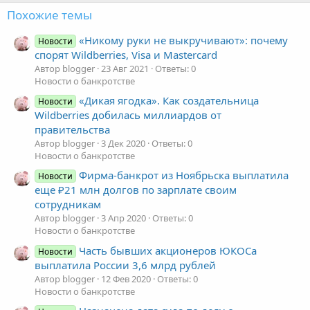
Похожие темы
«Никому руки не выкручивают»: почему
Новости
спорят Wildberries, Visa и Mastercard
Автор blogger
23 Авг 2021
Ответы: 0
Новости о банкротстве
«Дикая ягодка». Как создательница
Новости
Wildberries добилась миллиардов от
правительства
Автор blogger
3 Дек 2020
Ответы: 0
Новости о банкротстве
Фирма-банкрот из Ноябрьска выплатила
Новости
еще ₽21 млн долгов по зарплате своим
сотрудникам
Автор blogger
3 Апр 2020
Ответы: 0
Новости о банкротстве
Часть бывших акционеров ЮКОСа
Новости
выплатила России 3,6 млрд рублей
Автор blogger
12 Фев 2020
Ответы: 0
Новости о банкротстве