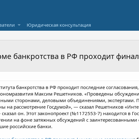
ватели
Юридическая консультация
ме банкротства в РФ проходит фина
итута банкротства в РФ проходит последние согласования, 
экономразвития Максим Решетников. «Проведены обсужден
анными сторонами, деловыми объединениями, экспертами.
ы на рассмотрение Госдумой», — сказал Решетников «Инте
 сказал он. Этот законопроект (№1172553-7) находится в Гос
чтении на фоне затяжных обсуждений с заинтересованными
шие российские банки.