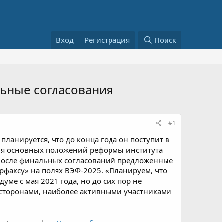
Вход
Регистрация
Поиск
льные согласования
#1
планируется, что до конца года он поступит в
ия основных положений реформы института
 После финальных согласований предложенные
рфаксу» на полях ВЭФ-2025. «Планируем, что
думе с мая 2021 года, но до сих пор не
 сторонами, наиболее активными участниками