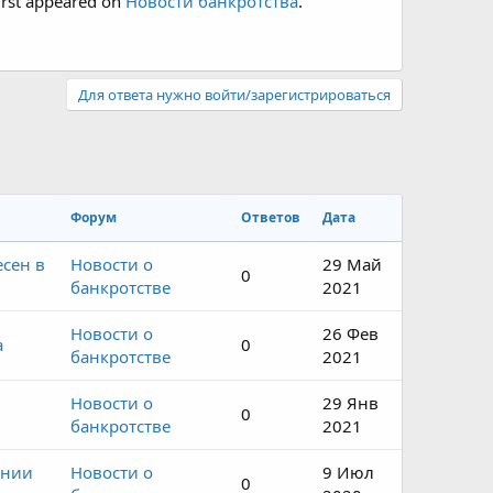
irst appeared on
Новости банкротства
.
Для ответа нужно войти/зарегистрироваться
Форум
Ответов
Дата
есен в
Новости о
29 Май
0
банкротстве
2021
Новости о
26 Фев
а
0
банкротстве
2021
Новости о
29 Янв
0
банкротстве
2021
ении
Новости о
9 Июл
0