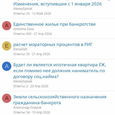
Изменения, вступившие с 1 января 2026
AlexeySpivak
Ответы
25
12 Май 2026
Единственное жилье при банкротстве
A
Antonina Saxa
Ответы
692
27 Апр 2026
расчет мораторных процентов в РИГ
E
ElenaVish
Ответы
35
21 Апр 2026
Будет ли является ипотечная квартира ЕЖ,
A
если помимо нее должник наниматель по
договору соц.найма?
AlexeySpivak
Ответы
2
20 Апр 2026
Земли сельскохозяйственного назначения
А
гражданина-банкрота
Александр Озеров
Ответы
54
10 Апр 2026