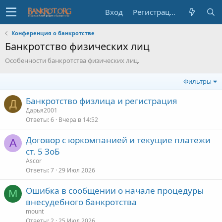
Вход
Регистрация
Конференция о банкротстве
Банкротство физических лиц
Особенности банкротства физических лиц.
Фильтры
Банкротство физлица и регистрация
Д
Дарья2001
Ответы
6
Вчера в 14:52
Договор с юркомпанией и текущие платежи
A
ст. 5 ЗоБ
Ascor
Ответы
7
29 Июл 2026
Ошибка в сообщении о начале процедуры
M
внесудебного банкротства
mount
Ответы
2
25 Июл 2026