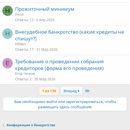
Прожиточный минимум
Н
Неля
Ответы
13
6 Апр 2026
Внесудебное банкротство (какие кредиты не
H
спишут?)
Hilden
Ответы
17
31 Мар 2026
Требование о проведении собрания
Е
кредиторов (форма его проведения)
Егор Чижов
Ответы
2
26 Мар 2026
Последняя
1 из 139
Вперед
Вам необходимо войти или зарегистрироваться, чтобы
размещать здесь сообщения.
Конференция о банкротстве