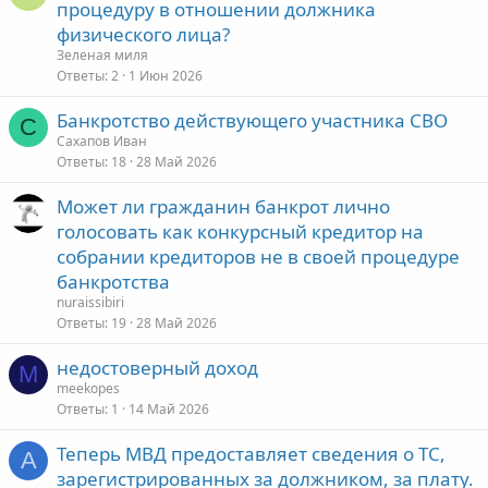
процедуру в отношении должника
физического лица?
Зеленая миля
Ответы
2
1 Июн 2026
Банкротство действующего участника СВО
С
Сахапов Иван
Ответы
18
28 Май 2026
Может ли гражданин банкрот лично
голосовать как конкурсный кредитор на
собрании кредиторов не в своей процедуре
банкротства
nuraissibiri
Ответы
19
28 Май 2026
недостоверный доход
M
meekopes
Ответы
1
14 Май 2026
Теперь МВД предоставляет сведения о ТС,
A
зарегистрированных за должником, за плату.