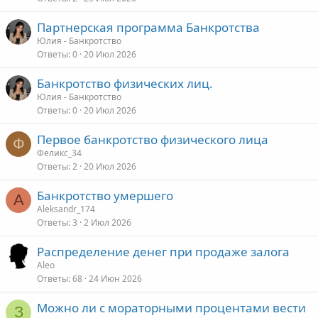
Партнерская программа Банкротства
Юлия - Банкротство
Ответы
0
20 Июл 2026
Банкротство физических лиц.
Юлия - Банкротство
Ответы
0
20 Июл 2026
Первое банкротство физического лица
Ф
Феликс_34
Ответы
2
20 Июл 2026
Банкротство умершего
A
Aleksandr_174
Ответы
3
2 Июл 2026
Распределение денег при продаже залога
Aleo
Ответы
68
24 Июн 2026
Можно ли с мораторными процентами вести
З