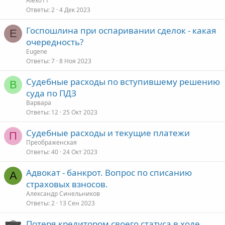
Alex011
Ответы
2
4 Дек 2023
Госпошлина при оспаривании сделок - какая
E
очередность?
Eugene
Ответы
7
8 Ноя 2023
Судебные расходы по вступившему решению
В
суда по ПДЗ
Варвара
Ответы
12
25 Окт 2023
Судебные расходы и текущие платежи
П
Преображенская
Ответы
40
24 Окт 2023
Адвокат - банкрот. Вопрос по списанию
А
страховых взносов.
Александр Синельников
Ответы
2
13 Сен 2023
Потеря кредитором своего статуса в ходе