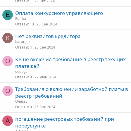
Ответы
1
25 Окт 2024
Оплата конкурсного управляющего
E
Eonika
Ответы
13
25 Сен 2024
Нет реквизитов кредитора
К
Касандра
Ответы
4
25 Сен 2024
КУ не включил требование в реестр текущих
O
платежей
ooopgs
Ответы
9
27 Июн 2024
Требования о включении заработной платы в
О
реестр требований
Олег26
Ответы
0
26 Янв 2024
погашение реестровых требований при
A
переуступке