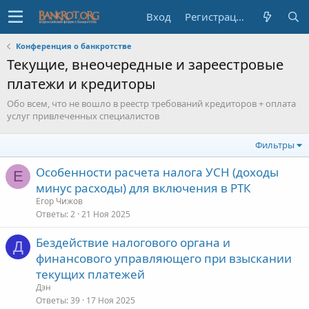
Вход
Регистрация
Конференция о банкротстве
Текущие, внеочередные и зареестровые
платежи и кредиторы
Обо всем, что не вошло в реестр требований кредиторов + оплата
услуг привлеченных специалистов
Фильтры
Особенности расчета налога УСН (доходы
Е
минус расходы) для включения в РТК
Егор Чижов
Ответы
2
21 Ноя 2025
Бездействие налогового органа и
Д
финансового управляющего при взыскании
текущих платежей
Дэн
Ответы
39
17 Ноя 2025