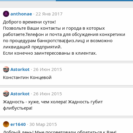
anthonae
22 Янв 2017
A
Доброго времени суток!
Позвольте Ваши контакты и города в которых
работаете.Телефон и почта для обсуждения конкретики
по процедурам банкротства(физ.лиц) и возможно
ликвидаций предприятий.
Если конечно заинтересованы в клиентах.
Astorkot
26 Июн 2015
Константин Концевой
Astorkot
26 Июн 2015
Жадность - хуже, чем холера! Жадность губит
флибустьера!
er1640
30 Мар 2015
Добрый день! Мне посоветовали обратиться к Вам!