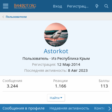
Вход
Регистрация
Пользователи
Astorkot
Пользователь
·
Из
Республика Крым
Регистрация
12 Мар 2014
Последняя активность
8 Авг 2023
Сообщения
Реакции
Баллы
3.244
1.166
113
Найти
Сообщения в профиле
Недавняя активность
Контент