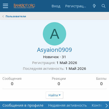
Вход
Регистрация
Пользователи
A
Asyaion0909
Новичок
·
31
Регистрация
1 Май 2026
Последняя активность
1 Май 2026
Сообщения
Реакции
Баллы
0
0
0
Найти
Сообщения в профиле
Недавняя активность
Контент