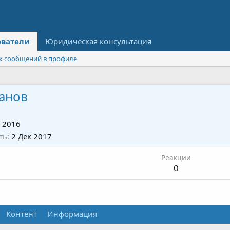
ователи
Юридическая консультация
к сообщений в профиле
анов
 2016
ть
2 Дек 2017
Реакции
0
Контент
Информация