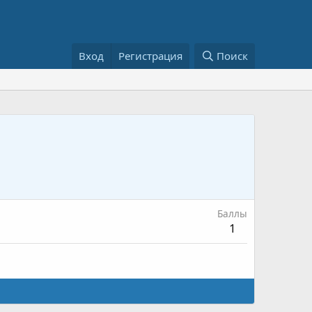
Вход
Регистрация
Поиск
Баллы
1