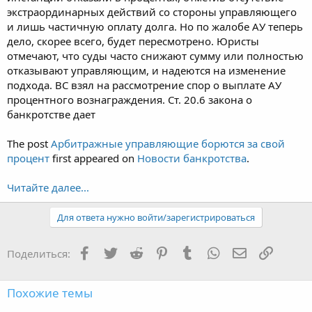
экстраординарных действий со стороны управляющего
и лишь частичную оплату долга. Но по жалобе АУ теперь
дело, скорее всего, будет пересмотрено. Юристы
отмечают, что суды часто снижают сумму или полностью
отказывают управляющим, и надеются на изменение
подхода. ВС взял на рассмотрение спор о выплате АУ
процентного вознаграждения. Ст. 20.6 закона о
банкротстве дает
The post
Арбитражные управляющие борются за свой
процент
first appeared on
Новости банкротства
.
Читайте далее...
Для ответа нужно войти/зарегистрироваться
Facebook
Twitter
Reddit
Pinterest
Tumblr
WhatsApp
Электронная
Ссылка
Поделиться:
Похожие темы