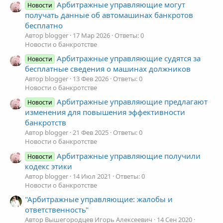
Арбитражные управляющие могут
Новости
получать данные об автомашинах банкротов
бесплатно
Автор blogger
17 Мар 2026
Ответы: 0
Новости о банкротстве
Арбитражные управляющие судятся за
Новости
бесплатные сведения о машинах должников
Автор blogger
13 Фев 2026
Ответы: 0
Новости о банкротстве
Арбитражные управляющие предлагают
Новости
изменения для повышения эффективности
банкротств
Автор blogger
21 Фев 2025
Ответы: 0
Новости о банкротстве
Арбитражные управляющие получили
Новости
кодекс этики
Автор blogger
14 Июл 2021
Ответы: 0
Новости о банкротстве
"Арбитражные управляющие: жалобы и
ответственность"
Автор Вышегородцев Игорь Алексеевич
14 Сен 2020