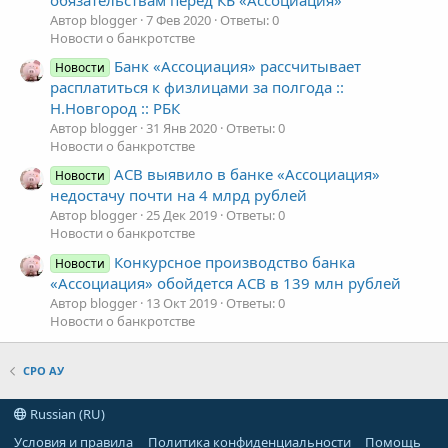
Автор blogger
7 Фев 2020
Ответы: 0
Новости о банкротстве
Банк «Ассоциация» рассчитывает
Новости
расплатиться к физлицами за полгода ::
Н.Новгород :: РБК
Автор blogger
31 Янв 2020
Ответы: 0
Новости о банкротстве
АСВ выявило в банке «Ассоциация»
Новости
недостачу почти на 4 млрд рублей
Автор blogger
25 Дек 2019
Ответы: 0
Новости о банкротстве
Конкурсное производство банка
Новости
«Ассоциация» обойдется АСВ в 139 млн рублей
Автор blogger
13 Окт 2019
Ответы: 0
Новости о банкротстве
СРО АУ
Russian (RU)
Условия и правила
Политика конфиденциальности
Помощь