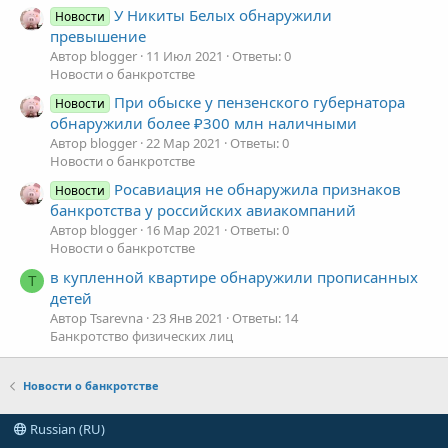
У Никиты Белых обнаружили
Новости
превышение
Автор blogger
11 Июл 2021
Ответы: 0
Новости о банкротстве
При обыске у пензенского губернатора
Новости
обнаружили более ₽300 млн наличными
Автор blogger
22 Мар 2021
Ответы: 0
Новости о банкротстве
Росавиация не обнаружила признаков
Новости
банкротства у российских авиакомпаний
Автор blogger
16 Мар 2021
Ответы: 0
Новости о банкротстве
в купленной квартире обнаружили прописанных
T
детей
Автор Tsarevna
23 Янв 2021
Ответы: 14
Банкротство физических лиц
Новости о банкротстве
Russian (RU)