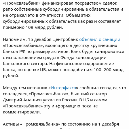
«Промсвязьбанк» финансировал посредством сделок
репо собственные субординированные обязательства и
не отражал это в отчетности. Объем этих
субординированных обязательств как раз и составляет
примерно 109 млрд рублей.
Напомним, 15 декабря Центробанк
объявил о санации
«Промсвязьбанка», входящего в десятку крупнейших
банков РФ по размеру активов. Банк будет санироваться
с использованием средств Фонда консолидации
банковского сектора. На финансовое оздоровление
банка, по оценке ЦБ, может понадобиться 100–200 млрд
рублей.
Между тем источник «
Интерфакса
» сообщил сегодня, что
совладелец «Промсвязьбанка», бывший сенатор
Дмитрий Ананьев уехал из России. В ЦБ и самом
«Промсвязьбанке» эту информацию пока не
комментировали.
Активы «Промсвязьбанка» по состоянию на 1 декабря