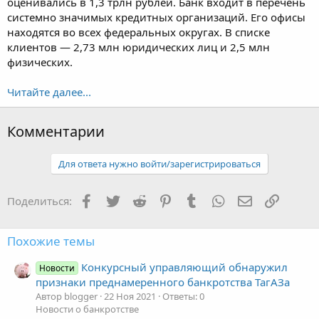
оценивались в 1,3 трлн рублей. Банк входит в перечень
системно значимых кредитных организаций. Его офисы
находятся во всех федеральных округах. В списке
клиентов — 2,73 млн юридических лиц и 2,5 млн
физических.
Читайте далее...
Комментарии
Для ответа нужно войти/зарегистрироваться
Facebook
Twitter
Reddit
Pinterest
Tumblr
WhatsApp
Электронная
Ссылка
Поделиться:
Похожие темы
Конкурсный управляющий обнаружил
Новости
признаки преднамеренного банкротства ТагАЗа
Автор blogger
22 Ноя 2021
Ответы: 0
Новости о банкротстве