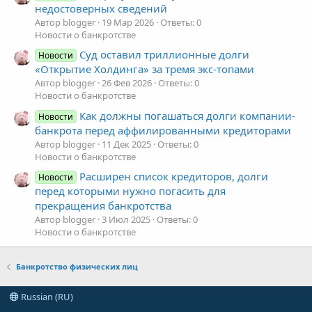
недостоверных сведений
Автор blogger
19 Мар 2026
Ответы: 0
Новости о банкротстве
Суд оставил триллионные долги
Новости
«Открытие Холдинга» за тремя экс-топами
Автор blogger
26 Фев 2026
Ответы: 0
Новости о банкротстве
Как должны погашаться долги компании-
Новости
банкрота перед аффилированными кредиторами
Автор blogger
11 Дек 2025
Ответы: 0
Новости о банкротстве
Расширен список кредиторов, долги
Новости
перед которыми нужно погасить для
прекращения банкротства
Автор blogger
3 Июл 2025
Ответы: 0
Новости о банкротстве
Банкротство физических лиц
Russian (RU)