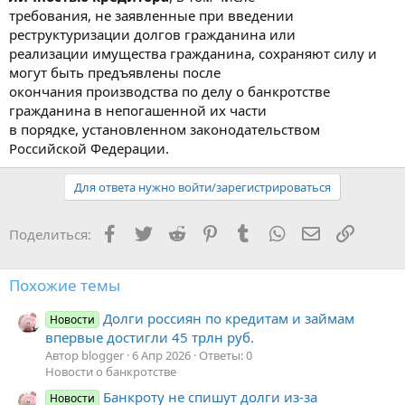
требования, не заявленные при введении
реструктуризации долгов гражданина или
реализации имущества гражданина, сохраняют силу и
могут быть предъявлены после
окончания производства по делу о банкротстве
гражданина в непогашенной их части
в порядке, установленном законодательством
Российской Федерации.
Для ответа нужно войти/зарегистрироваться
Facebook
Twitter
Reddit
Pinterest
Tumblr
WhatsApp
Электронная
Ссылка
Поделиться:
Похожие темы
Долги россиян по кредитам и займам
Новости
впервые достигли 45 трлн руб.
Автор blogger
6 Апр 2026
Ответы: 0
Новости о банкротстве
Банкроту не спишут долги из-за
Новости