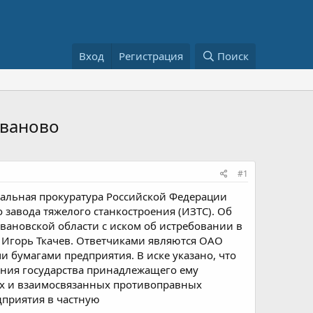
Вход
Регистрация
Поиск
Иваново
#1
ральная прокуратура Российской Федерации
 завода тяжелого станкостроения (ИЗТС). Об
Ивановской области с иском об истребовании в
 Игорь Ткачев. Ответчиками являются ОАО
 бумагами предприятия. В иске указано, что
ения государства принадлежащего ему
ых и взаимосвязанных противоправных
дприятия в частную