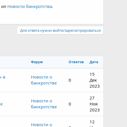
d on
Новости банкротства
.
Для ответа нужно войти/зарегистрироваться
Форум
Ответов
Дата
15
» в
Новости о
0
Дек
банкротстве
2023
27
Новости о
ге
0
Ноя
банкротстве
2023
12
Новости о