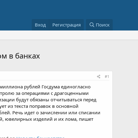
Вход
Регистрация
Поиск
ом в банках
#1
 миллиона рублей Госдума единогласно
нтролю за операциями с драгоценными
изации будут обязаны отчитываться перед
ет из текста поправок в основной
лей. Речь идет о зачислении или списании
ей, ювелирных изделий и их лома, пишет