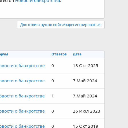
eared on
Новости банкротства
.
Для ответа нужно войти/зарегистрироваться
орум
Ответов
Дата
овости о банкротстве
0
13 Окт 2025
овости о банкротстве
0
7 Май 2024
овости о банкротстве
1
7 Май 2024
овости о банкротстве
0
26 Июл 2023
овости о банкротстве
0
15 Окт 2019