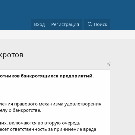
Вход
Регистрация
Поиск
нкротов
аботников банкротящихся предприятий.
еления правового механизма удовлетворения
елу о банкротстве.
щих, включаются во вторую очередь
есет ответственность за причинение вреда