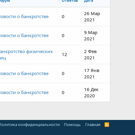
орум
Ответов
Дата
26 Мар
овости о банкротстве
0
2021
9 Мар
овости о банкротстве
0
2021
анкротство физических
2 Фев
12
лиц
2021
17 Янв
овости о банкротстве
0
2021
16 Дек
овости о банкротстве
0
2020
Политика конфиденциальности
Помощь
Главная
R
S
S