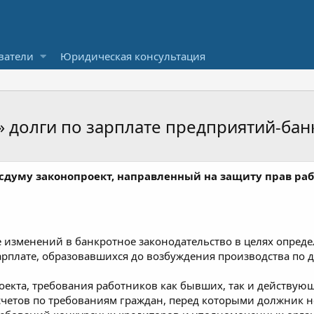
ватели
Юридическая консультация
» долги по зарплате предприятий-ба
осдуму законопроект, направленный на защиту прав р
е изменений в банкротное законодательство в целях опред
рплате, образовавшихся до возбуждения производства по д
оекта, требования работников как бывших, так и действую
счетов по требованиям граждан, перед которыми должник н