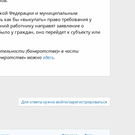
нов.
ийской Федерации и муниципальным
ь как бы «выкупать» право требования у
аний работнику направят заявление о
ыло у граждан, оно перейдет к субъекту или
ятельности (банкротстве)» в части
банкротстве» можно
здесь
.
Для ответа нужно войти/зарегистрироваться