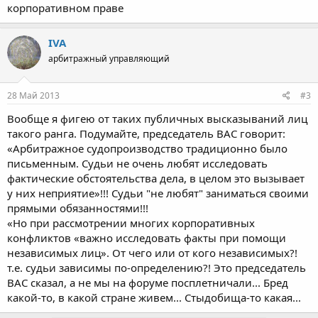
корпоративном праве
IVA
арбитражный управляющий
28 Май 2013
#3
Вообще я фигею от таких публичных высказываний лиц
такого ранга. Подумайте, председатель ВАС говорит:
«Арбитражное судопроизводство традиционно было
письменным. Судьи не очень любят исследовать
фактические обстоятельства дела, в целом это вызывает
у них неприятие»!!! Судьи "не любят" заниматься своими
прямыми обязанностями!!!
«Но при рассмотрении многих корпоративных
конфликтов «важно исследовать факты при помощи
независимых лиц». От чего или от кого независимых?!
т.е. судьи зависимы по-определению?! Это председатель
ВАС сказал, а не мы на форуме посплетничали... Бред
какой-то, в какой стране живем... Стыдобища-то какая...