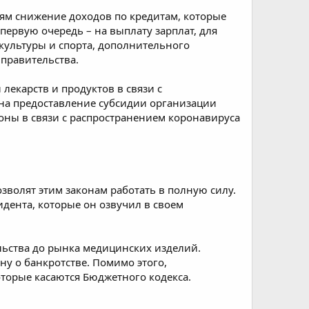
ям снижение доходов по кредитам, которые
ервую очередь – на выплату зарплат, для
зкультуры и спорта, дополнительного
 правительства.
екарств и продуктов в связи с
 на предоставление субсидии организации
оны в связи с распространением коронавируса
зволят этим законам работать в полную силу.
идента, которые он озвучил в своем
льства до рынка медицинских изделий.
ну о банкротстве. Помимо этого,
торые касаются Бюджетного кодекса.