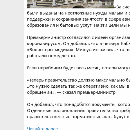
«За сч
были выданы на неотложные нужды малым и ср
поддержки и сохранения занятости в сфере ави
образования и бытовых услуг. На эти цели мы 
Премьер-министр согласился с идеей организа
коронавирусом. Он добавил, что в четверг Ка
«Волонтеры-медики». Мишустин заявил, что не
работали немедленно.
Если нерабочим будет весь месяц, потери могут
«Теперь правительство должно максимально бы
Это нужно сделать так же оперативно, как мы 
обращении», — сказал премьер-министр.
Он добавил, что понадобятся документы, кото
Отдельные постановления правительства требую
правительственные нормативные акты будут вы
Читайте далее...