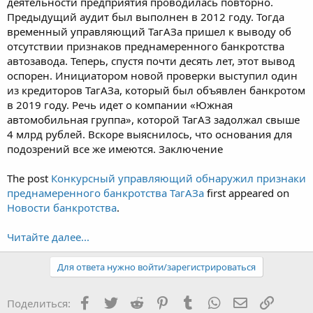
деятельности предприятия проводилась повторно.
Предыдущий аудит был выполнен в 2012 году. Тогда
временный управляющий ТагАЗа пришел к выводу об
отсутствии признаков преднамеренного банкротства
автозавода. Теперь, спустя почти десять лет, этот вывод
оспорен. Инициатором новой проверки выступил один
из кредиторов ТагАЗа, который был объявлен банкротом
в 2019 году. Речь идет о компании «Южная
автомобильная группа», которой ТагАЗ задолжал свыше
4 млрд рублей. Вскоре выяснилось, что основания для
подозрений все же имеются. Заключение
The post
Конкурсный управляющий обнаружил признаки
преднамеренного банкротства ТагАЗа
first appeared on
Новости банкротства
.
Читайте далее...
Для ответа нужно войти/зарегистрироваться
Facebook
Twitter
Reddit
Pinterest
Tumblr
WhatsApp
Электронная
Ссылка
Поделиться: