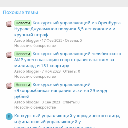
Похожие темы
Конкурсный управляющий из Оренбурга
Новости
Нурале Джуламанов получил 5,5 лет колонии и
крупный штраф
Автор blogger
17 Фев 2025
Ответы: 0
Новости о банкротстве
Конкурсный управляющий челябинского
Новости
АИР увел в кассацию спор с правительством за
миллиард и 131 квартиру
Автор blogger
7 Ноя 2023
Ответы: 0
Новости о банкротстве
Конкурсный управляющий
Новости
«Экопромбанка» направил иски на 29 млрд
рублей
Автор blogger
3 Сен 2023
Ответы: 0
Новости о банкротстве
Конкурсный управляющий у юридического лица,
R
и финансовый управляющий у
учредителя(директора) этого юр.лица