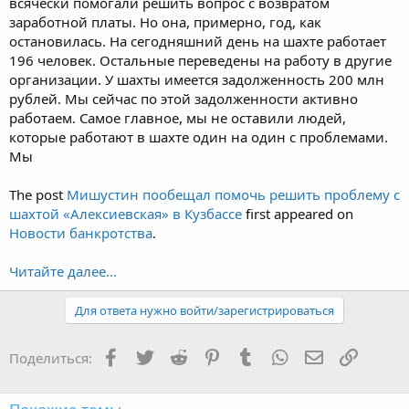
всячески помогали решить вопрос с возвратом
заработной платы. Но она, примерно, год, как
остановилась. На сегодняшний день на шахте работает
196 человек. Остальные переведены на работу в другие
организации. У шахты имеется задолженность 200 млн
рублей. Мы сейчас по этой задолженности активно
работаем. Самое главное, мы не оставили людей,
которые работают в шахте один на один с проблемами.
Мы
The post
Мишустин пообещал помочь решить проблему с
шахтой «Алексиевская» в Кузбассе
first appeared on
Новости банкротства
.
Читайте далее...
Для ответа нужно войти/зарегистрироваться
Facebook
Twitter
Reddit
Pinterest
Tumblr
WhatsApp
Электронная
Ссылка
Поделиться: