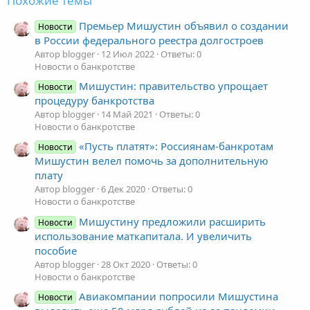
Похожие темы
Премьер Мишустин объявил о создании
Новости
в России федерального реестра долгостроев
Автор blogger
12 Июл 2022
Ответы: 0
Новости о банкротстве
Мишустин: правительство упрощает
Новости
процедуру банкротства
Автор blogger
14 Май 2021
Ответы: 0
Новости о банкротстве
«Пусть платят»: Россиянам-банкротам
Новости
Мишустин велел помочь за дополнительную
плату
Автор blogger
6 Дек 2020
Ответы: 0
Новости о банкротстве
Мишустину предложили расширить
Новости
использование маткапитала. И увеличить
пособие
Автор blogger
28 Окт 2020
Ответы: 0
Новости о банкротстве
Авиакомпании попросили Мишустина
Новости