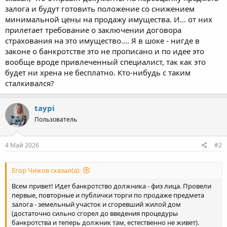
залога и будут готовить положение со снижением
минимальной цены на продажу имущества. И... от них
прилетает требование о заключении договора
страхования на это имущество.... Я в шоке - нигде в
законе о банкротстве это не прописано и по идее это
вообще вроде привлеченный специалист, так как это
будет ни хрена не бесплатно. Кто-нибудь с таким
сталкивался?
taypi
Пользователь
4 Май 2026
#2
Егор Чижов сказал(а):
Всем привет! Идет банкротство должника - физ лица. Провели
первые, повторные и публички торги по продаже предмета
залога - земельный участок и сгоревший жилой дом
(достаточно сильно сгорел до введения процедуры
банкротства и теперь должник там, естественно не живет).