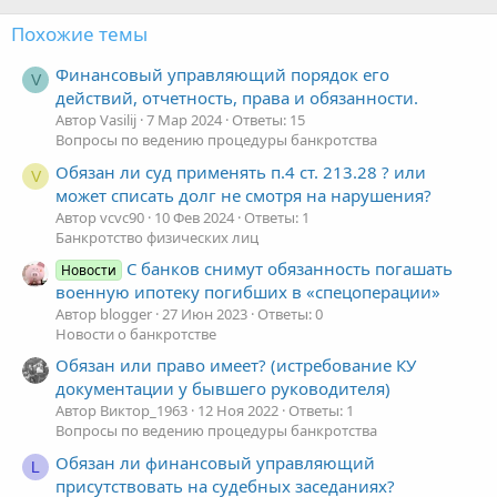
Похожие темы
Финансовый управляющий порядок его
V
действий, отчетность, права и обязанности.
Автор Vasilij
7 Мар 2024
Ответы: 15
Вопросы по ведению процедуры банкротства
Обязан ли суд применять п.4 ст. 213.28 ? или
V
может списать долг не смотря на нарушения?
Автор vcvc90
10 Фев 2024
Ответы: 1
Банкротство физических лиц
С банков снимут обязанность погашать
Новости
военную ипотеку погибших в «спецоперации»
Автор blogger
27 Июн 2023
Ответы: 0
Новости о банкротстве
Обязан или право имеет? (истребование КУ
документации у бывшего руководителя)
Автор Виктор_1963
12 Ноя 2022
Ответы: 1
Вопросы по ведению процедуры банкротства
Обязан ли финансовый управляющий
L
присутствовать на судебных заседаниях?