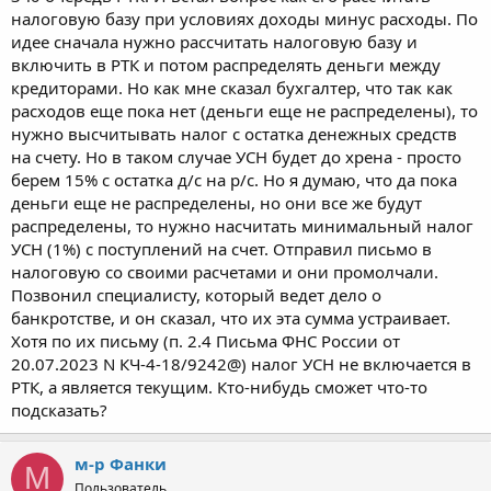
налоговую базу при условиях доходы минус расходы. По
идее сначала нужно рассчитать налоговую базу и
включить в РТК и потом распределять деньги между
кредиторами. Но как мне сказал бухгалтер, что так как
расходов еще пока нет (деньги еще не распределены), то
нужно высчитывать налог с остатка денежных средств
на счету. Но в таком случае УСН будет до хрена - просто
берем 15% с остатка д/с на р/с. Но я думаю, что да пока
деньги еще не распределены, но они все же будут
распределены, то нужно насчитать минимальный налог
УСН (1%) с поступлений на счет. Отправил письмо в
налоговую со своими расчетами и они промолчали.
Позвонил специалисту, который ведет дело о
банкротстве, и он сказал, что их эта сумма устраивает.
Хотя по их письму (п. 2.4 Письма ФНС России от
20.07.2023 N КЧ-4-18/9242@) налог УСН не включается в
РТК, а является текущим. Кто-нибудь сможет что-то
подсказать?
м-р Фанки
М
Пользователь