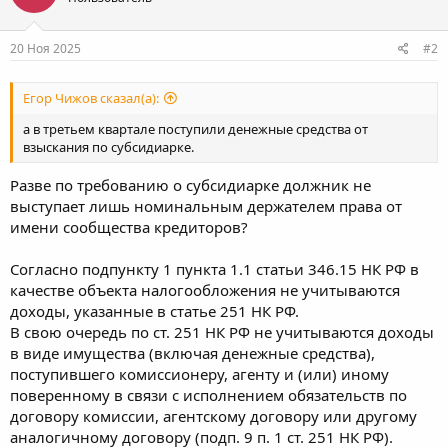
20 Ноя 2025
#2
Егор Чижов сказал(а):
а в третьем квартале поступили денежные средства от
взыскания по субсидиарке.
Разве по требованию о субсидиарке должник не
выступает лишь номинальным держателем права от
имени сообщества кредиторов?
Согласно подпункту 1 пункта 1.1 статьи 346.15 НК РФ в
качестве объекта налогообложения не учитываются
доходы, указанные в статье 251 НК РФ.
В свою очередь по ст. 251 НК РФ не учитываются доходы
в виде имущества (включая денежные средства),
поступившего комиссионеру, агенту и (или) иному
поверенному в связи с исполнением обязательств по
договору комиссии, агентскому договору или другому
аналогичному договору (подп. 9 п. 1 ст. 251 НК РФ).