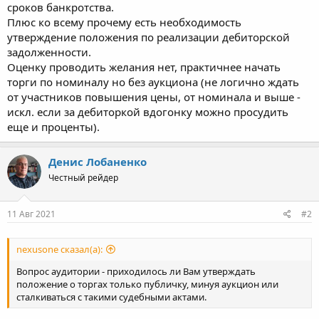
сроков банкротства.
Плюс ко всему прочему есть необходимость
утверждение положения по реализации дебиторской
задолженности.
Оценку проводить желания нет, практичнее начать
торги по номиналу но без аукциона (не логично ждать
от участников повышения цены, от номинала и выше -
искл. если за дебиторкой вдогонку можно просудить
еще и проценты).
Денис Лобаненко
Честный рейдер
11 Авг 2021
#2
nexusone сказал(а):
Вопрос аудитории - приходилось ли Вам утверждать
положение о торгах только публичку, минуя аукцион или
сталкиваться с такими судебными актами.