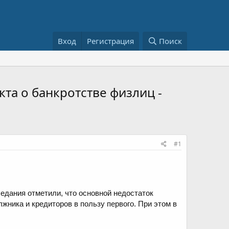
Вход
Регистрация
Поиск
та о банкротстве физлиц -
#1
едания отметили, что основной недостаток
жника и кредиторов в пользу первого. При этом в