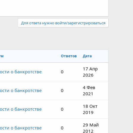
Для ответа нужно войти/зарегистрироваться
ум
Ответов
Дата
17 Апр
ости о банкротстве
0
2026
4 Фев
ости о банкротстве
0
2021
18 Окт
ости о банкротстве
0
2019
29 Май
ости о банкротстве
0
2012