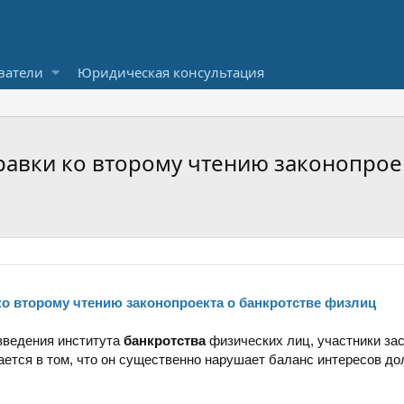
ватели
Юридическая консультация
авки ко второму чтению законопроек
ко второму чтению законопроекта о
банкротстве
физлиц
введения института
банкротства
физических лиц, участники зас
ается в том, что он существенно нарушает баланс интересов дол