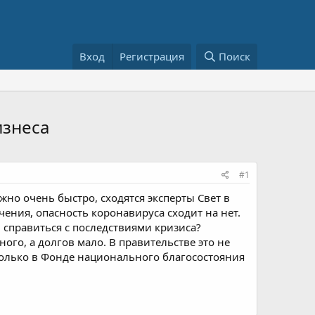
Вход
Регистрация
Поиск
изнеса
#1
жно очень быстро, сходятся эксперты Свет в
ения, опасность коронавируса сходит на нет.
 справиться с последствиями кризиса?
го, а долгов мало. В правительстве это не
 Только в Фонде национального благосостояния