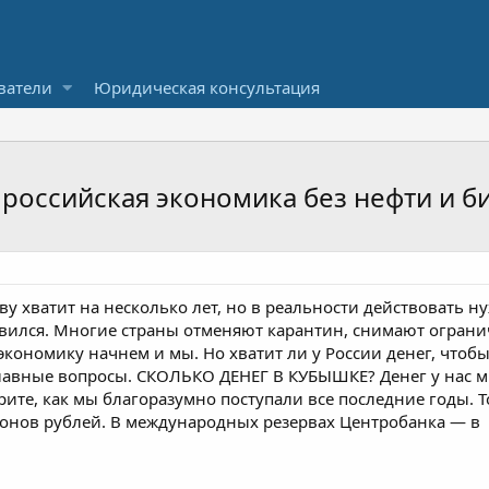
ватели
Юридическая консультация
российская экономика без нефти и б
ву хватит на несколько лет, но в реальности действовать ну
явился. Многие страны отменяют карантин, снимают огранич
экономику начнем и мы. Но хватит ли у России денег, чтобы
лавные вопросы. СКОЛЬКО ДЕНЕГ В КУБЫШКЕ? Денег у нас мно
трите, как мы благоразумно поступали все последние годы.
ионов рублей. В международных резервах Центробанка — в