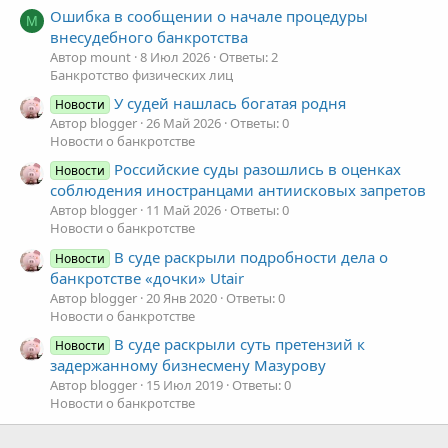
Ошибка в сообщении о начале процедуры
M
внесудебного банкротства
Автор mount
8 Июл 2026
Ответы: 2
Банкротство физических лиц
У судей нашлась богатая родня
Новости
Автор blogger
26 Май 2026
Ответы: 0
Новости о банкротстве
Российские суды разошлись в оценках
Новости
соблюдения иностранцами антиисковых запретов
Автор blogger
11 Май 2026
Ответы: 0
Новости о банкротстве
В суде раскрыли подробности дела о
Новости
банкротстве «дочки» Utair
Автор blogger
20 Янв 2020
Ответы: 0
Новости о банкротстве
В суде раскрыли суть претензий к
Новости
задержанному бизнесмену Мазурову
Автор blogger
15 Июл 2019
Ответы: 0
Новости о банкротстве