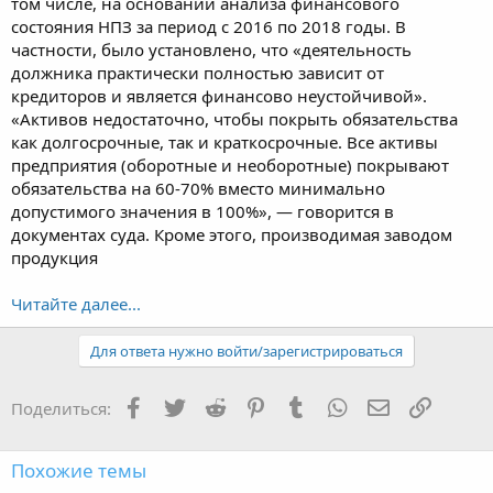
том числе, на основании анализа финансового
состояния НПЗ за период с 2016 по 2018 годы. В
частности, было установлено, что «деятельность
должника практически полностью зависит от
кредиторов и является финансово неустойчивой».
«Активов недостаточно, чтобы покрыть обязательства
как долгосрочные, так и краткосрочные. Все активы
предприятия (оборотные и необоротные) покрывают
обязательства на 60-70% вместо минимально
допустимого значения в 100%», — говорится в
документах суда. Кроме этого, производимая заводом
продукция
Читайте далее...
Для ответа нужно войти/зарегистрироваться
Facebook
Twitter
Reddit
Pinterest
Tumblr
WhatsApp
Электронная
Ссылка
Поделиться:
Похожие темы