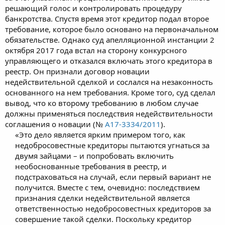
решающий голос и контролировать процедуру
банкротства. Спустя время этот кредитор подал второе
требование, которое было основано на первоначальном
обязательстве. Однако суд апелляционной инстанции 2
октября 2017 года встал на сторону конкурсного
управляющего и отказался включать этого кредитора в
реестр. Он признали договор новации
недействительной сделкой и сослался на незаконность
основанного на нем требования. Кроме того, суд сделал
вывод, что ко второму требованию в любом случае
должны применяться последствия недействительности
соглашения о новации (№
А17-3334/2011
).
«Это дело является ярким примером того, как
недобросовестные кредиторы пытаются угнаться за
двумя зайцами – и попробовать включить
необоснованные требования в реестр, и
подстраховаться на случай, если первый вариант не
получится. Вместе с тем, очевидно: последствием
признания сделки недействительной является
ответственностью недобросовестных кредиторов за
совершение такой сделки. Поскольку кредитор