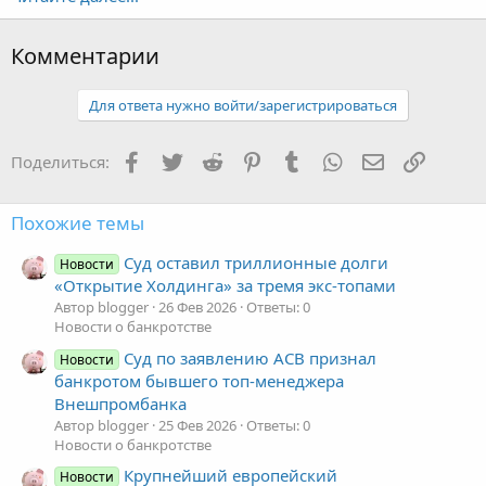
Комментарии
Для ответа нужно войти/зарегистрироваться
Facebook
Twitter
Reddit
Pinterest
Tumblr
WhatsApp
Электронная
Ссылка
Поделиться:
Похожие темы
Суд оставил триллионные долги
Новости
«Открытие Холдинга» за тремя экс-топами
Автор blogger
26 Фев 2026
Ответы: 0
Новости о банкротстве
Суд по заявлению АСВ признал
Новости
банкротом бывшего топ-менеджера
Внешпромбанка
Автор blogger
25 Фев 2026
Ответы: 0
Новости о банкротстве
Крупнейший европейский
Новости