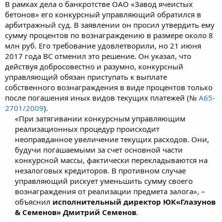
В рамках дела о банкротстве ОАО «Завод ячеистых
бетонов» его конкурсный управляющий обратился в
арбитражный суд. В заявлении он просил утвердить ему
сумму процентов по вознаграждению в размере около 8
млн руб. Его требование удовлетворили, но 21 июня
2017 года ВС отменил это решение. Он указал, что
действуя добросовестно и разумно, конкурсный
управляющий обязан приступать к выплате
собственного вознаграждения в виде процентов только
после погашения иных видов текущих платежей (№
А65-
2701/2009
).
«При затягивании конкурсным управляющим
реализационных процедур происходит
неоправданное увеличение текущих расходов. Они,
будучи погашаемыми за счет основной части
конкурсной массы, фактически перекладываются на
незалоговых кредиторов. В противном случае
управляющий рискует уменьшить сумму своего
вознаграждения от реализации предмета залога», –
объяснил
исполнительный директор ЮК«Глазунов
& Семенов» Дмитрий Семенов
.​