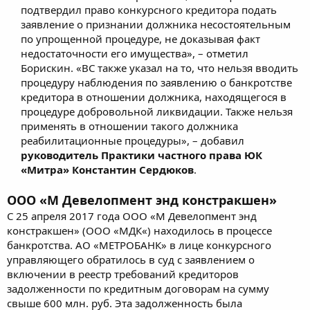
подтвердил право конкурсного кредитора подать
заявление о признании должника несостоятельным
по упрощенной процедуре, не доказывая факт
недостаточности его имущества», – отметил
Борискин. «ВС также указал на то, что нельзя вводить
процедуру наблюдения по заявлению о банкротстве
кредитора в отношении должника, находящегося в
процедуре добровольной ликвидации. Также нельзя
применять в отношении такого должника
реабилитационные процедуры», – добавил
руководитель Практики частного права ЮК
«Митра» Константин Сердюков
.​
ООО «М Девелопмент энд констракшен
»
С 25 апреля 2017 года ООО «М Девелопмент энд
констракшен» (ООО «МДК«) находилось в процессе
банкротства. АО «МЕТРОБАНК» в лице конкурсного
управляющего обратилось в суд с заявлением о
включении в реестр требований кредиторов
задолженности по кредитным договорам на сумму
свыше 600 млн. руб. Эта задолженность была