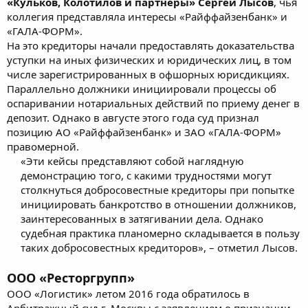
«Кульков, Колотилов и партнеры» Сергей Лысов
, чья
коллегия представляла интересы «Райффайзенбанк» и
«ГАЛА-ФОРМ».
На это кредиторы начали предоставлять доказательства
уступки на иных физических и юридических лиц, в том
числе зарегистрированных в офшорных юрисдикциях.
Параллельно должники инициировали процессы об
оспаривании нотариальных действий по приему денег в
депозит. Однако в августе этого года суд признал
позицию АО «Райффайзенбанк» и ЗАО «ГАЛА-ФОРМ»
правомерной.
«Эти кейсы представляют собой наглядную
демонстрацию того, с какими трудностями могут
столкнуться добросовестные кредиторы при попытке
инициировать банкротство в отношении должников,
заинтересованных в затягивании дела. Однако
судебная практика планомерно складывается в пользу
таких добросовестных кредиторов», – отметил Лысов.​
ООО «Ресторгрупп
»
ООО «Логистик» летом 2016 года обратилось в