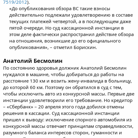
7519/2012
).
«До опубликования обзора ВС такие взносы
действительно подлежали удовлетворению в составе
текущих платежей четвертой, а в последующем даже
пятой очереди. Но суд кассационной инстанции в
этом деле фактически распространил действие обзора
на отношения, возникшие до его официального
опубликования», – отметил Борискин.​
Анатолий Бесмолин
По состоянию здоровья должник Анатолий Бесмолин
нуждался в машине, чтобы добираться до работы на
расстояние 130 км и возить жену-инвалида в больницу,
до которой 60 км. Поэтому он обратился в суд с тем,
чтобы исключить авто из конкурсной массы. Первые две
инстанции удовлетворили его требование. Но кредитор
– «Сбербанк» – 20 апреля этого года добился отмены
решения в кассации. Суд кассационной инстанции
пришел к выводу: исключение спорного автомобиля из
конкурсной массы отвечает принципам справедливости,
разумного баланса интересов сторон, гуманности и