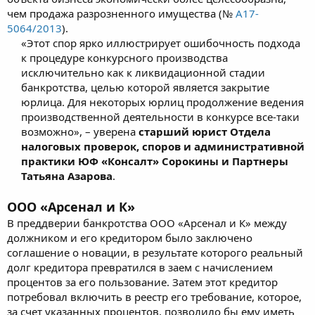
чем продажа разрозненного имущества (№
А17-
5064/2013
).
«Этот спор ярко иллюстрирует ошибочность подхода
к процедуре конкурсного производства
исключительно как к ликвидационной стадии
банкротства, целью которой является закрытие
юрлица. Для некоторых юрлиц продолжение ведения
производственной деятельности в конкурсе все-таки
возможно», – уверена
старший юрист Отдела
налоговых проверок, споров и административной
практики ЮФ «Консалт» Сорокины и Партнеры
Татьяна Азарова
.​
ООО «Арсенал и К»
В преддверии банкротства ООО «Арсенал и К» между
должником и его кредитором было заключено
соглашение о новации, в результате которого реальный
долг кредитора превратился в заем с начислением
процентов за его пользование. Затем этот кредитор
потребовал включить в реестр его требование, которое,
за счет указанных процентов, позволило бы ему иметь