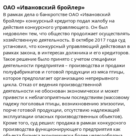
ОАО «Ивановский бройлер»
В рамках дела о банкротстве ОАО «Ивановский
бройлер» конкурсный кредитор подал жалобу на
действия конкурсного управляющего. Он был
недоволен тем, что общество продолжает осуществлять
хозяйственную деятельность. В октябре 2017 года суд
установил, что конкурсный управляющий действовал в
рамках закона, в интересах должника и его кредиторов.
Такое решение было принято с учетом специфики
деятельности предприятия – производства и продажи
полуфабрикатов и готовой продукции из мяса птицы,
которое предполагает организацию непрерывного
цикла. Отказ от ведения производственной
деятельности не обоснован экономически и может
привести к неблагоприятным последствиям (массовому
падежу поголовья птицы, возникновению эпизоотии,
порче готовой продукции, отсутствию надлежащей
эксплуатации опасных производственных объектов).
Кроме того, суд решил: продажа в рамках конкурсного
производства функционирующего предприятия как
объекта бизнеса экономически более целесообразна,