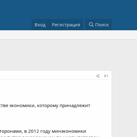
Вход
Регистрация
Поиск
#1
ерстве экономики, которому принадлежит
 сторонами, в 2012 году минэкономики