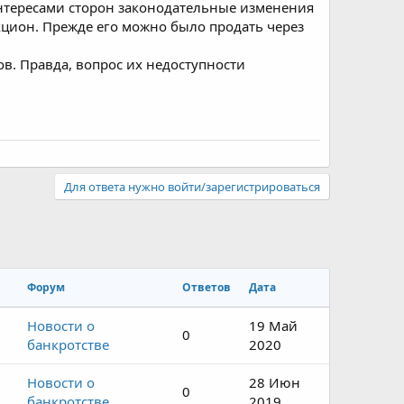
интересами сторон законодательные изменения
цион. Прежде его можно было продать через
ов. Правда, вопрос их недоступности
Для ответа нужно войти/зарегистрироваться
Форум
Ответов
Дата
Новости о
19 Май
0
банкротстве
2020
Новости о
28 Июн
0
банкротстве
2019