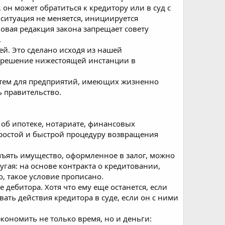
 он может обратиться к кредитору или в суд с
 ситуация не меняется, инициируется
новая редакция закона запрещает совету
.
ей. Это сделано исходя из нашей
т решение нижестоящей инстанции в
 с тем для предприятий, имеющих жизненно
ь правительство.
 об ипотеке, нотариате, финансовых
простой и быстрой процедуру возвращения
изъять имущество, оформленное в залог, можно
угая: на основе контракта о кредитовании,
, такое условие прописано.
 дебитора. Хотя что ему еще останется, если
ать действия кредитора в суде, если он с ними
кономить не только время, но и деньги: