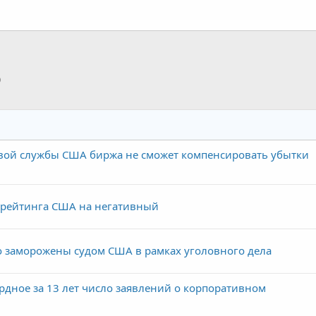
p
тронная почта
Ссылка
овой службы США биржа не сможет компенсировать убытки
 рейтинга США на негативный
 заморожены судом США в рамках уголовного дела
рдное за 13 лет число заявлений о корпоративном