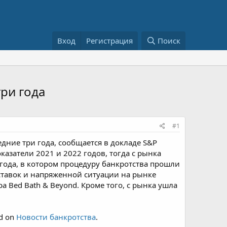
Вход
Регистрация
Поиск
ри года
#1
дние три года, сообщается в докладе S&P
казатели 2021 и 2022 годов, тогда с рынка
года, в котором процедуру банкротства прошли
тавок и напряженной ситуации на рынке
 Bed Bath & Beyond. Кроме того, с рынка ушла
ed on
Новости банкротства
.