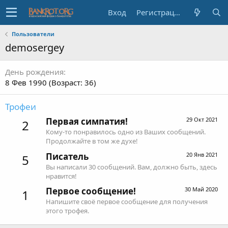
Вход
Регистрация
Пользователи
demosergey
День рождения
8 Фев 1990 (Возраст: 36)
Трофеи
Первая симпатия!
29 Окт 2021
2
Кому-то понравилось одно из Ваших сообщений.
Продолжайте в том же духе!
Писатель
20 Янв 2021
5
Вы написали 30 сообщений. Вам, должно быть, здесь
нравится!
Первое сообщение!
30 Май 2020
1
Напишите своё первое сообщение для получения
этого трофея.