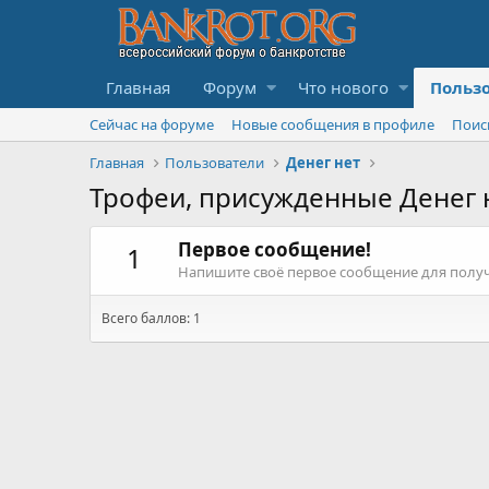
Главная
Форум
Что нового
Польз
Сейчас на форуме
Новые сообщения в профиле
Поис
Главная
Пользователи
Денег нет
Трофеи, присужденные Денег 
Первое сообщение!
1
Напишите своё первое сообщение для получ
Всего баллов: 1