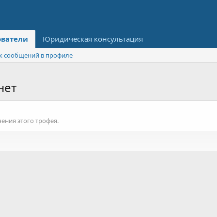
ователи
Юридическая консультация
к сообщений в профиле
нет
ения этого трофея.