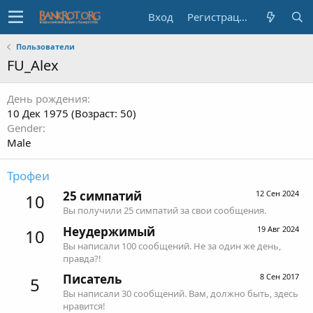
Вход
Регистрация
Пользователи
FU_Alex
День рождения
10 Дек 1975 (Возраст: 50)
Gender
Male
Трофеи
25 симпатий
12 Сен 2024
10
Вы получили 25 симпатий за свои сообщения.
Неудержимый
19 Авг 2024
10
Вы написали 100 сообщений. Не за один же день,
правда?!
Писатель
8 Сен 2017
5
Вы написали 30 сообщений. Вам, должно быть, здесь
нравится!