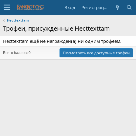
Вход
Регистрация
Hecttexttam
Трофеи, присужденные Hecttexttam
Hecttexttam ещё не награжден(а) ни одним трофеем.
Всего баллов: 0
Посмотреть все доступные трофеи