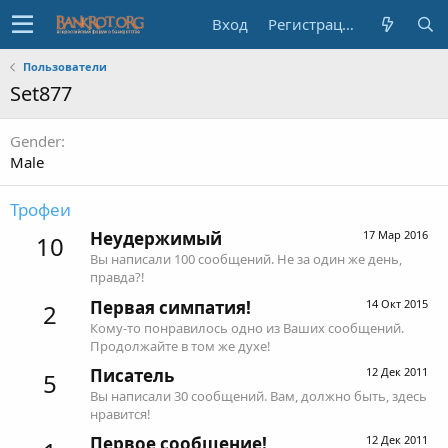
Вход
Регистрация
Пользователи
Set877
Gender
Male
Трофеи
Неудержимый
17 Мар 2016
10
Вы написали 100 сообщений. Не за один же день,
правда?!
Первая симпатия!
14 Окт 2015
2
Кому-то понравилось одно из Ваших сообщений.
Продолжайте в том же духе!
Писатель
12 Дек 2011
5
Вы написали 30 сообщений. Вам, должно быть, здесь
нравится!
Первое сообщение!
12 Дек 2011