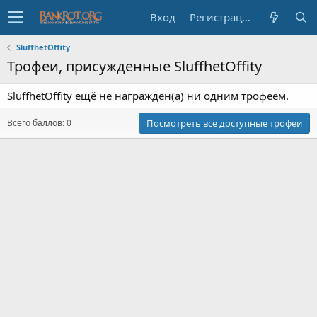
Вход
Регистрация
SluffhetOffity
Трофеи, присужденные SluffhetOffity
SluffhetOffity ещё не награжден(а) ни одним трофеем.
Всего баллов: 0
Посмотреть все доступные трофеи