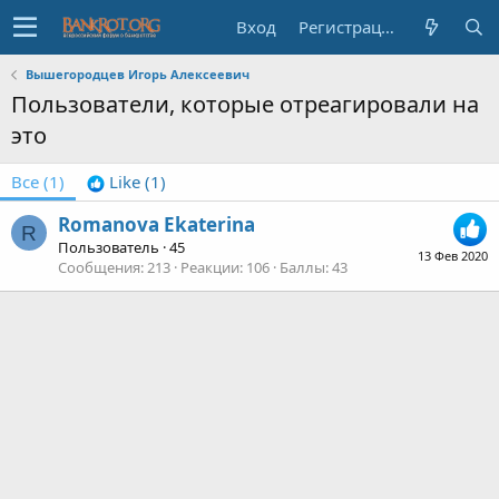
Вход
Регистрация
Вышегородцев Игорь Алексеевич
Пользователи, которые отреагировали на
это
Все
(1)
Like
(1)
Romanova Ekaterina
R
Пользователь
·
45
13 Фев 2020
Сообщения
213
Реакции
106
Баллы
43