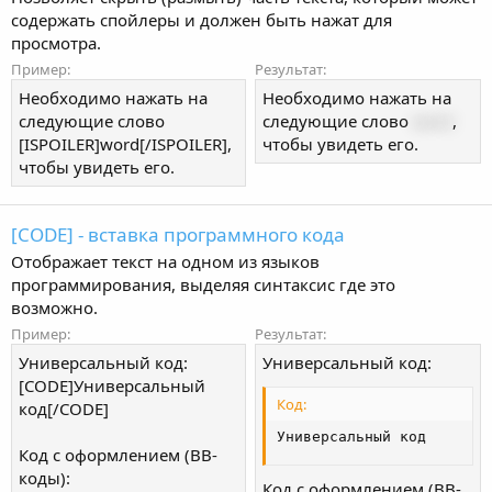
содержать спойлеры и должен быть нажат для
просмотра.
Пример:
Результат:
Необходимо нажать на
Необходимо нажать на
следующие слово
следующие слово
word
,
[ISPOILER]word[/ISPOILER],
чтобы увидеть его.
чтобы увидеть его.
[CODE] - вставка программного кода
Отображает текст на одном из языков
программирования, выделяя синтаксис где это
возможно.
Пример:
Результат:
Универсальный код:
Универсальный код:
[CODE]Универсальный
Код:
код[/CODE]
Универсальный код
Код с оформлением (BB-
коды):
Код с оформлением (BB-