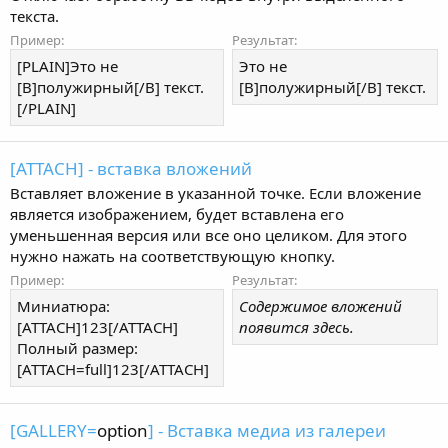
текста.
Пример:
Результат:
[PLAIN]Это не
Это не
[B]полужирный[/B] текст.
[B]полужирный[/B] текст.
[/PLAIN]
[ATTACH] - вставка вложений
Вставляет вложение в указанной точке. Если вложение
является изображением, будет вставлена его
уменьшенная версия или все оно целиком. Для этого
нужно нажать на соответствующую кнопку.
Пример:
Результат:
Миниатюра:
Содержимое вложений
[ATTACH]123[/ATTACH]
появится здесь.
Полный размер:
[ATTACH=full]123[/ATTACH]
[GALLERY=
option
] - Вставка медиа из галереи