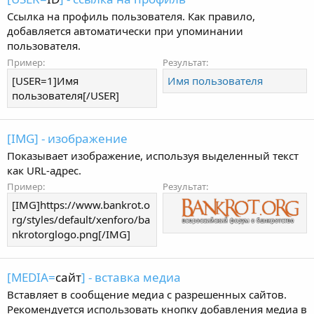
Ссылка на профиль пользователя. Как правило,
добавляется автоматически при упоминании
пользователя.
Пример:
Результат:
[USER=1]Имя
Имя пользователя
пользователя[/USER]
[IMG] - изображение
Показывает изображение, используя выделенный текст
как URL-адрес.
Пример:
Результат:
[IMG]https://www.bankrot.o
rg/styles/default/xenforo/ba
nkrotorglogo.png[/IMG]
[MEDIA=
сайт
] - вставка медиа
Вставляет в сообщение медиа с разрешенных сайтов.
Рекомендуется использовать кнопку добавления медиа в