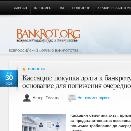
ГЛАВНАЯ
INFORMER
ЧАТ
ПОЛЕЗНОЕ
ЮРИДИЧЕСКАЯ ПОМ
ВСЕРОССИЙСКИЙ ФОРУМ О БАНКРОТСТВЕ
НОВОСТИ
Апр
Кассация: покупка долга к банкро
30
основание для понижения очередно
2026
Автор: Писатель
Нет комментариев
Кассация отменила акты, приз
за представительства цессиона
понизила требование до очере