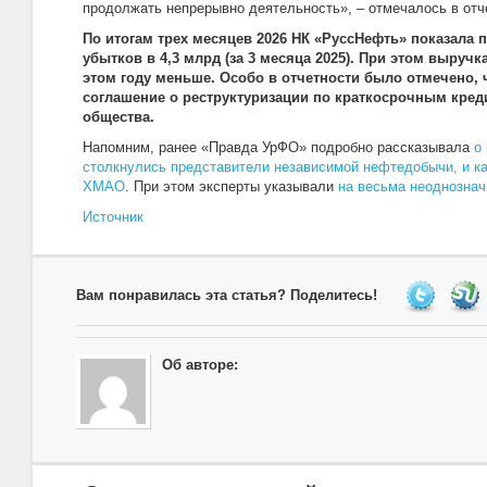
продолжать непрерывно деятельность», – отмечалось в отч
По итогам трех месяцев 2026 НК «РуссНефть» показала 
убытков в 4,3 млрд (за 3 месяца 2025). При этом выруч
этом году меньше. Особо в отчетности было отмечено, 
соглашение о реструктуризации по краткосрочным кре
общества.
Напомним, ранее «Правда УрФО» подробно рассказывала
о
столкнулись представители независимой нефтедобычи, и ка
ХМАО
. При этом эксперты указывали
на весьма неоднознач
Источник
Вам понравилась эта статья? Поделитесь!
Об авторе: