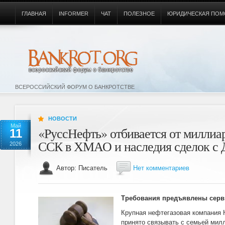
ГЛАВНАЯ
INFORMER
ЧАТ
ПОЛЕЗНОЕ
ЮРИДИЧЕСКАЯ ПОМ
ВСЕРОССИЙСКИЙ ФОРУМ О БАНКРОТСТВЕ
НОВОСТИ
Май
«РуссНефть» отбивается от миллиа
11
ССК в ХМАО и наследия сделок с
2026
Автор: Писатель
Нет комментариев
Требования предъявлены серв
Крупная нефтегазовая компания
принято связывать с семьей милл