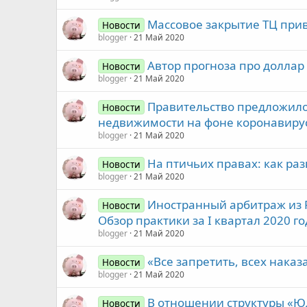
Массовое закрытие ТЦ при
Новости
blogger
21 Май 2020
Автор прогноза про доллар 
Новости
blogger
21 Май 2020
Правительство предложило
Новости
недвижимости на фоне коронавиру
blogger
21 Май 2020
На птичьих правах: как ра
Новости
blogger
21 Май 2020
Иностранный арбитраж из Р
Новости
Обзор практики за I квартал 2020 го
blogger
21 Май 2020
«Все запретить, всех наказ
Новости
blogger
21 Май 2020
В отношении структуры «Ю
Новости