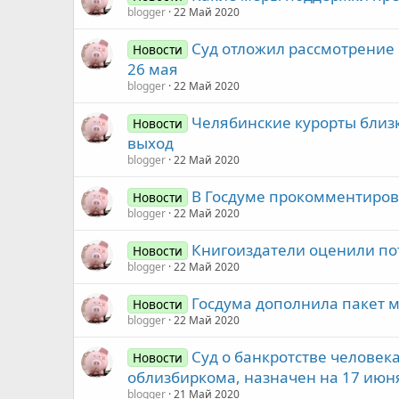
blogger
22 Май 2020
Суд отложил рассмотрение 
Новости
26 мая
blogger
22 Май 2020
Челябинские курорты близк
Новости
выход
blogger
22 Май 2020
В Госдуме прокомментиров
Новости
blogger
22 Май 2020
Книгоиздатели оценили по
Новости
blogger
22 Май 2020
Госдума дополнила пакет 
Новости
blogger
22 Май 2020
Суд о банкротстве человека
Новости
облизбиркома, назначен на 17 июн
blogger
21 Май 2020