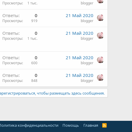
Просмотры
1 тыс.
blogger
Ответы
0
21 Май 2020
Просмотры
919
blogger
Ответы
0
21 Май 2020
Просмотры
1 тыс.
blogger
Ответы
0
21 Май 2020
Просмотры
600
blogger
Ответы
0
21 Май 2020
Просмотры
848
blogger
арегистрироваться, чтобы размещать здесь сообщения.
Политика конфиденциальности
Помощь
Главная
R
S