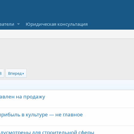
ватели
Юридическая консультация
8
Вперед
авлен на продажу
прибыль в культуре — не главное
дусмотрены для строительной сферы