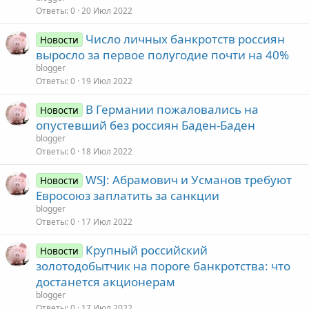
Ответы
0
20 Июл 2022
Число личных банкротств россиян
Новости
выросло за первое полугодие почти на 40%
blogger
Ответы
0
19 Июл 2022
В Германии пожаловались на
Новости
опустевший без россиян Баден-Баден
blogger
Ответы
0
18 Июл 2022
WSJ: Абрамович и Усманов требуют
Новости
Евросоюз заплатить за санкции
blogger
Ответы
0
17 Июл 2022
Крупный российский
Новости
золотодобытчик на пороге банкротства: что
достанется акционерам
blogger
Ответы
0
17 Июл 2022