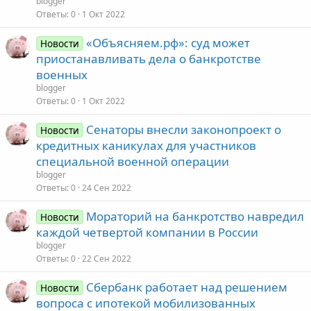
blogger
Ответы
0
1 Окт 2022
«Объясняем.рф»: суд может
Новости
приостанавливать дела о банкротстве
военных
blogger
Ответы
0
1 Окт 2022
Сенаторы внесли законопроект о
Новости
кредитных каникулах для участников
специальной военной операции
blogger
Ответы
0
24 Сен 2022
Мораторий на банкротство навредил
Новости
каждой четвертой компании в России
blogger
Ответы
0
22 Сен 2022
Сбербанк работает над решением
Новости
вопроса с ипотекой мобилизованных