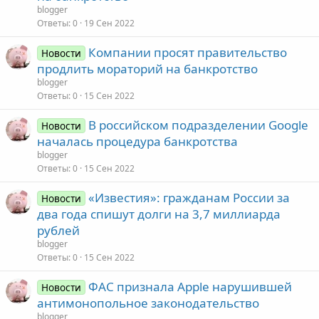
blogger
Ответы
0
19 Сен 2022
Компании просят правительство
Новости
продлить мораторий на банкротство
blogger
Ответы
0
15 Сен 2022
В российском подразделении Google
Новости
началась процедура банкротства
blogger
Ответы
0
15 Сен 2022
«Известия»: гражданам России за
Новости
два года спишут долги на 3,7 миллиарда
рублей
blogger
Ответы
0
15 Сен 2022
ФАС признала Apple нарушившей
Новости
антимонопольное законодательство
blogger