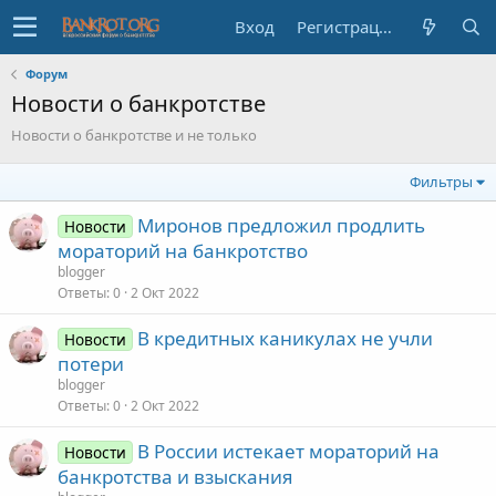
Вход
Регистрация
Форум
Новости о банкротстве
Новости о банкротстве и не только
Фильтры
Миронов предложил продлить
Новости
мораторий на банкротство
blogger
Ответы
0
2 Окт 2022
В кредитных каникулах не учли
Новости
потери
blogger
Ответы
0
2 Окт 2022
В России истекает мораторий на
Новости
банкротства и взыскания