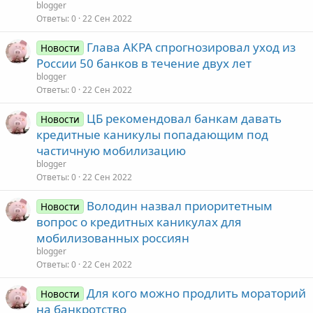
blogger
Ответы
0
22 Сен 2022
Глава АКРА спрогнозировал уход из
Новости
России 50 банков в течение двух лет
blogger
Ответы
0
22 Сен 2022
ЦБ рекомендовал банкам давать
Новости
кредитные каникулы попадающим под
частичную мобилизацию
blogger
Ответы
0
22 Сен 2022
Володин назвал приоритетным
Новости
вопрос о кредитных каникулах для
мобилизованных россиян
blogger
Ответы
0
22 Сен 2022
Для кого можно продлить мораторий
Новости
на банкротство