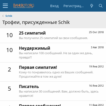
Вход
Регистрация
Schik
Трофеи, присужденные Schik
25 симпатий
25 Окт 2018
10
Вы получили 25 симпатий за свои сообщения.
Неудержимый
3 Авг 2018
10
Вы написали 100 сообщений. Не за один же день,
правда?!
Первая симпатия!
19 Янв 2012
2
Кому-то понравилось одно из Ваших сообщений.
Продолжайте в том же духе!
Писатель
16 Янв 2012
5
Вы написали 30 сообщений. Вам, должно быть, здесь
нравится!
Первое сообщение!
11 Янв 2012