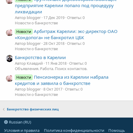
предприятие Карелии попало под процедуру
ликвидации
Автор blogger
17 Дек 2019
Ответы: 0
Новости о банкротстве
Арбитраж Карелии: экс-директор ОАО
Новости
«Кондопога» не банкротил ЦБК
Автор blogger
28 Окт 2018
Ответы: 0
Новости о банкротстве
Банкротство в Карелии
Автор Клавдий
11 Янв 2018
Ответы: 0
Объявления. Работа. Поиск контактов.
Пенсионерка из Карелии набрала
Новости
кредитов и заявила о банкротстве
Автор blogger
8 Окт 2017
Ответы: 0
Новости о банкротстве
Банкротство физических лиц
Russian (RU)
Условия и правила
Политика конфиденциальности
Помощь