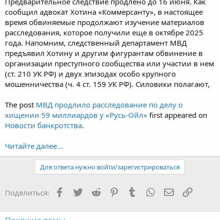
Предварительное следствие продлено до 16 июня. Как
сообщил адвокат Хотина «Коммерсанту», в настоящее
время обвиняемые продолжают изучение материалов
расследования, которое получили еще в октябре 2025
года. Напомним, следственный департамент МВД
предъявил Хотину и другим фигурантам обвинение в
организации преступного сообщества или участии в нем
(ст. 210 УК РФ) и двух эпизодах особо крупного
мошенничества (ч. 4 ст. 159 УК РФ). Силовики полагают,
The post
МВД продлило расследование по делу о
хищении 59 миллиардов у «Русь-Ойл»
first appeared on
Новости банкротства
.
Читайте далее...
Для ответа нужно войти/зарегистрироваться
Facebook
Twitter
Reddit
Pinterest
Tumblr
WhatsApp
Электронная
Ссылка
Поделиться: