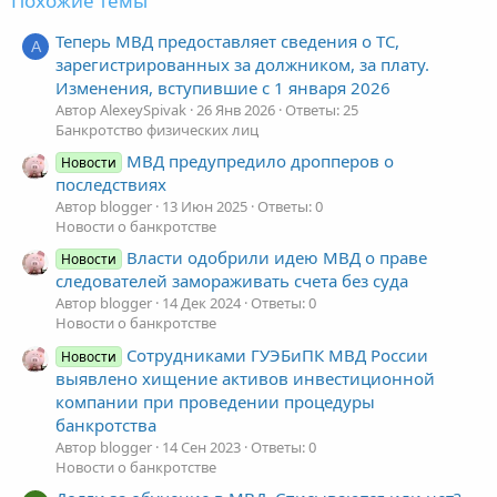
Похожие темы
Теперь МВД предоставляет сведения о ТС,
A
зарегистрированных за должником, за плату.
Изменения, вступившие с 1 января 2026
Автор AlexeySpivak
26 Янв 2026
Ответы: 25
Банкротство физических лиц
МВД предупредило дропперов о
Новости
последствиях
Автор blogger
13 Июн 2025
Ответы: 0
Новости о банкротстве
Власти одобрили идею МВД о праве
Новости
следователей замораживать счета без суда
Автор blogger
14 Дек 2024
Ответы: 0
Новости о банкротстве
Сотрудниками ГУЭБиПК МВД России
Новости
выявлено хищение активов инвестиционной
компании при проведении процедуры
банкротства
Автор blogger
14 Сен 2023
Ответы: 0
Новости о банкротстве