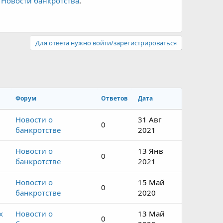
n
Новости банкротства
.
Для ответа нужно войти/зарегистрироваться
Форум
Ответов
Дата
Новости о
31 Авг
0
банкротстве
2021
Новости о
13 Янв
0
банкротстве
2021
Новости о
15 Май
0
банкротстве
2020
х
Новости о
13 Май
0