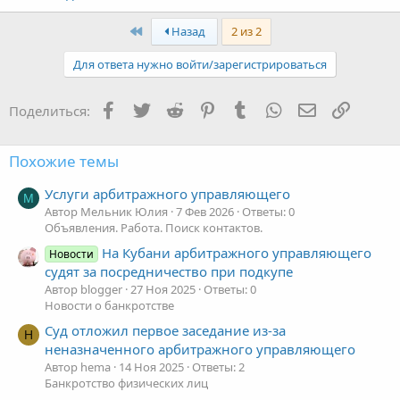
Первый
Назад
2 из 2
Для ответа нужно войти/зарегистрироваться
Facebook
Twitter
Reddit
Pinterest
Tumblr
WhatsApp
Электронная
Ссылка
Поделиться:
Похожие темы
Услуги арбитражного управляющего
М
Автор Мельник Юлия
7 Фев 2026
Ответы: 0
Объявления. Работа. Поиск контактов.
На Кубани арбитражного управляющего
Новости
судят за посредничество при подкупе
Автор blogger
27 Ноя 2025
Ответы: 0
Новости о банкротстве
Суд отложил первое заседание из-за
H
неназначенного арбитражного управляющего
Автор hema
14 Ноя 2025
Ответы: 2
Банкротство физических лиц