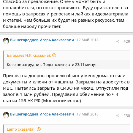
Спасибо за предложение. Очень может быть и
понадобиться, но пока справляюсь. Буду признателен за
помощь в запросах и репостах и лайках видеоматериала
и статей. Чем больше их будет на разных ресурсах, тем
больше народу прочитает.
Вышегородцев Игорь Алексеевич
17 Май 2018
#29
Багамаев Н.К. сказал(а):
Кого не затруднит. Подытожите, эти 23:11 минут.
Пришёл на допрос. провели обыск у меня дома. отняли
документы и ключи от машины. Закрыли на двое суток в
ИВС. Пытались закрыть в СИЗО на месяц. Отпустили под
залог в 1 млн рублей. Пред\явили обвинение по ч 4
статьи 159 УК РФ (Мошенничество)
Вышегородцев Игорь Алексеевич
17 Май 2018
#30
Lamp сказал(а):