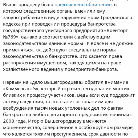
Вышегородцеву было
предъявлено обвинение
, в
котором следственные органы вменили ему
злоупотребление в виде нарушения норм Гражданского
кодекса при проведении процедуры банкротства
государственного унитарного предприятия «Военторг
№769», однако в соответствии с действующим
законодательством данные нормы ГК вовсе и не должны
применяться, т.к. действуют специальные нормы
законодательства о банкротстве. Это касается права
распоряжения имуществом, находящимся на праве
хозяйственного ведения у предприятия-банкрота.
Первым на «дело Вышегородцева» обратил внимание
«КоммерсантЪ», который отразил негодование многих
близких к процессу участников. Ведь если суд поддержит
логику следствия, то это станет основанием для
возбуждения тысяч новых уголовных дел по фактам
банкротства любого унитарного предприятия начиная с
2008 года. Игорю Вышегородцеву вменяется
мошенничество, совершенное в особо крупном размере,
что является тяжким преступлением, срок давности по