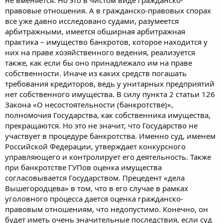
не вменяется. Но это в чистом виде гражданско-
правовые отношения. А в гражданско-правовых спорах
все уже давно исследовано судами, разумеется
арбитражными, имеется обширная арбитражная
практика – имущество банкротов, которое находится у
них на праве хозяйственного ведения, реализуется
также, как если бы оно принадлежало им на праве
собственности. Иначе из каких средств погашать
требования кредиторов, ведь у унитарных предприятий
нет собственного имущества. В силу пункта 2 статьи 126
Закона «О несостоятельности (банкротстве)»,
полномочия Государства, как собственника имущества,
прекращаются. Но это не значит, что Государство не
участвует в процедуре банкротства. Именно суд, именем
Российской Федерации, утверждает конкурсного
управляющего и контролирует его деятельность. Также
при банкротстве ГУПов оценка имущества
согласовывается Государством. Прецедент «дела
Вышегородцева» в том, что в его случае в рамках
уголовного процесса дается оценка гражданско-
правовым отношениям, что недопустимо. Конечно, он
будет иметь очень значительные последствия, если суд