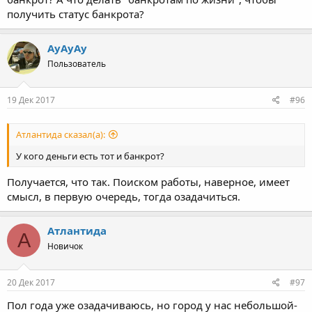
получить статус банкрота?
АуАуАу
Пользователь
19 Дек 2017
#96
Атлантида сказал(а):
У кого деньги есть тот и банкрот?
Получается, что так. Поиском работы, наверное, имеет
смысл, в первую очередь, тогда озадачиться.
Атлантида
А
Новичок
20 Дек 2017
#97
Пол года уже озадачиваюсь, но город у нас небольшой-