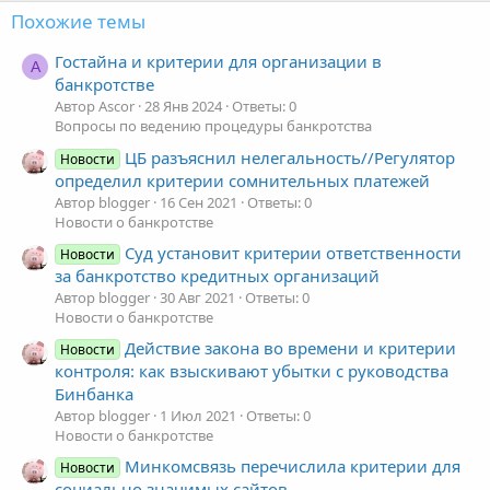
Похожие темы
Гостайна и критерии для организации в
A
банкротстве
Автор Ascor
28 Янв 2024
Ответы: 0
Вопросы по ведению процедуры банкротства
ЦБ разъяснил нелегальность//Регулятор
Новости
определил критерии сомнительных платежей
Автор blogger
16 Сен 2021
Ответы: 0
Новости о банкротстве
Суд установит критерии ответственности
Новости
за банкротство кредитных организаций
Автор blogger
30 Авг 2021
Ответы: 0
Новости о банкротстве
Действие закона во времени и критерии
Новости
контроля: как взыскивают убытки с руководства
Бинбанка
Автор blogger
1 Июл 2021
Ответы: 0
Новости о банкротстве
Минкомсвязь перечислила критерии для
Новости
социально значимых сайтов