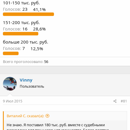
101-150 тыс. руб.
Голосов:
23
41,1%
151-200 тыс. руб.
Голосов:
16
28,6%
больше 200 тыс. руб.
Голосов:
7
12,5%
Всего проголосовало
56
Vinny
Пользователь
9 Июл 2015
#81
Виталий С. сказал(а):
Не знаю. Я поставил 180 тыс. руб. вместе с судебными
расходами для тех у кого нет имущества. Более десятка