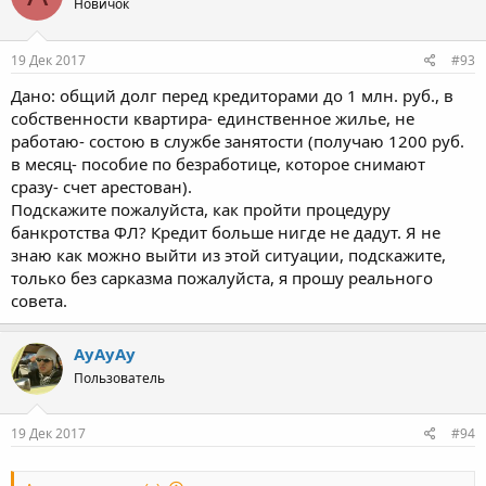
Новичок
19 Дек 2017
#93
Дано: общий долг перед кредиторами до 1 млн. руб., в
собственности квартира- единственное жилье, не
работаю- состою в службе занятости (получаю 1200 руб.
в месяц- пособие по безработице, которое снимают
сразу- счет арестован).
Подскажите пожалуйста, как пройти процедуру
банкротства ФЛ? Кредит больше нигде не дадут. Я не
знаю как можно выйти из этой ситуации, подскажите,
только без сарказма пожалуйста, я прошу реального
совета.
АуАуАу
Пользователь
19 Дек 2017
#94