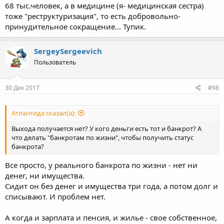
68 тыс.человек, а в медицине (я- медицинская сестра)
тоже "реструктуризация", то есть добровольно-
принудительное сокращение... Тупик.
SergeySergeevich
Пользователь
30 Дек 2017
#98
Атлантида сказал(а):
Выхода получается нет? У кого деньги есть тот и банкрот? А
что делать "банкротам по жизни", чтобы получить статус
банкрота?
Все просто, у реального банкрота по жизни - нет ни
денег, ни имущества.
Сидит он без денег и имущества три года, а потом долг и
списывают. И проблем нет.
А когда и зарплата и пенсия, и жилье - свое собственное,