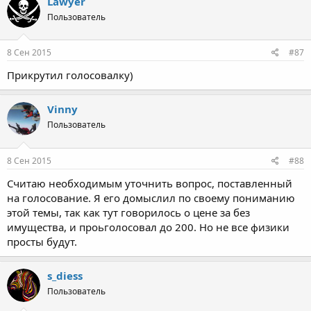
Lawyer
Пользователь
8 Сен 2015
#87
Прикрутил голосовалку)
Vinny
Пользователь
8 Сен 2015
#88
Считаю необходимым уточнить вопрос, поставленный
на голосование. Я его домыслил по своему пониманию
этой темы, так как тут говорилось о цене за без
имущества, и проьголосовал до 200. Но не все физики
просты будут.
s_diess
Пользователь