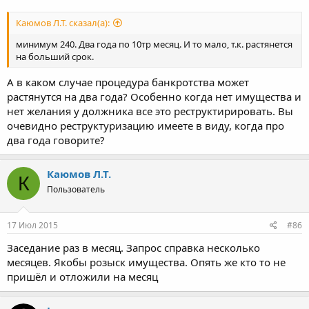
Каюмов Л.Т. сказал(а):
минимум 240. Два года по 10тр месяц. И то мало, т.к. растянется
на больший срок.
А в каком случае процедура банкротства может
растянутся на два года? Особенно когда нет имущества и
нет желания у должника все это реструктирировать. Вы
очевидно реструктуризацию имеете в виду, когда про
два года говорите?
Каюмов Л.Т.
К
Пользователь
17 Июл 2015
#86
Заседание раз в месяц. Запрос справка несколько
месяцев. Якобы розыск имущества. Опять же кто то не
пришёл и отложили на месяц