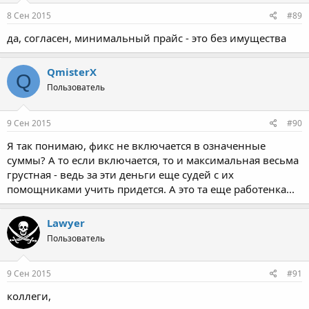
8 Сен 2015
#89
да, согласен, минимальный прайс - это без имущества
QmisterX
Q
Пользователь
9 Сен 2015
#90
Я так понимаю, фикс не включается в означенные
суммы? А то если включается, то и максимальная весьма
грустная - ведь за эти деньги еще судей с их
помощниками учить придется. А это та еще работенка...
Lawyer
Пользователь
9 Сен 2015
#91
коллеги,