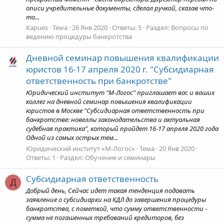
описи учредительные документы, сделал ручкой, сказав что-
то...
Kapues
Тема
26 Янв 2020
Ответы: 5
Раздел:
Вопросы по
ведению процедуры банкротства
Дневной семинар повышения квалификации
юристов 16-17 апреля 2020 г. "Субсидиарная
ответственность при банкротстве"
Юридический институт "М-Логос" приглашает вас и ваших
коллег на дневной семинар повышения квалификации
юристов в Москве "Субсидиарная ответственность при
банкротстве: новеллы законодательства и актуальная
судебная практика", который пройдет 16-17 апреля 2020 года
Одной из самых острых тем...
Юридический институт «М-Логос»
Тема
20 Янв 2020
Ответы: 1
Раздел:
Обучение и семинары
Субсидиарная ответственность
Д
Добрый день, Сейчас идет такая тенденция подавать
заявление о субсидиарки на КДЛ до завершения процедуры
банкротства, с пометкой, что сумму ответственности -
сумма не погашенных требований кредиторов, без