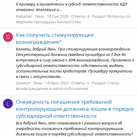
К примеру, в привлечении к субсид. ответственности КДЛ
отказано. Апелляция и...
Rabadan
Тема
18 Сен 2020
Ответы: 4
Раздел:
Вопросы по
ведению процедуры банкротства
Как получить стимулирующее
S
вознаграждение?
Коллеги, добрый день. Про стимулирующее вознаграждение.
Отсутствующий должник (введена процедура за 3 дня до
вступления в силу закона о 30% вознаграждения). Привлекли к
субсидиарной ответственности собственника, выданы
исполнительные листы кредиторам. Процедуру прекратили
в связи с отсутствием...
Senator
Тема
14 Июл 2020
Ответы: 0
Раздел:
Статус,
вознаграждение и налогообложение
Очередность погашения требований
L
контролирующим должника лицом в порядке
субсидиарной ответственности
Все добрый день, кто сталкивался с решение вопроса об
очередности погашения требований контролирующим
должника лицом в порядке субсидиарной ответственности?