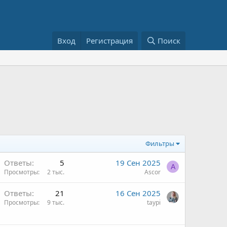
Вход
Регистрация
Поиск
Фильтры
Ответы
5
19 Сен 2025
A
Просмотры
2 тыс.
Ascor
Ответы
21
16 Сен 2025
Просмотры
9 тыс.
taypi