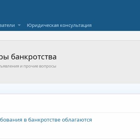
ватели
Юридическая консультация
ры банкротства
объявления и прочие вопросы
бования в банкротстве облагаются