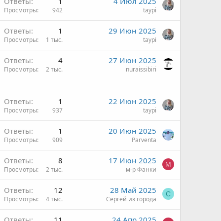
Ответы
1
4 Июл 2025
Просмотры
942
taypi
Ответы
1
29 Июн 2025
Просмотры
1 тыс.
taypi
Ответы
4
27 Июн 2025
Просмотры
2 тыс.
nuraissibiri
Ответы
1
22 Июн 2025
Просмотры
937
taypi
Ответы
1
20 Июн 2025
Просмотры
909
Parventa
Ответы
8
17 Июн 2025
М
Просмотры
2 тыс.
м-р Фанки
Ответы
12
28 Май 2025
С
Просмотры
4 тыс.
Сергей из города
Ответы
11
24 Апр 2025