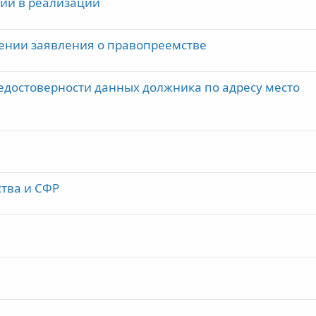
ии в реализации
ении заявления о правопреемстве
едостоверности данных должника по адресу место
тва и СФР