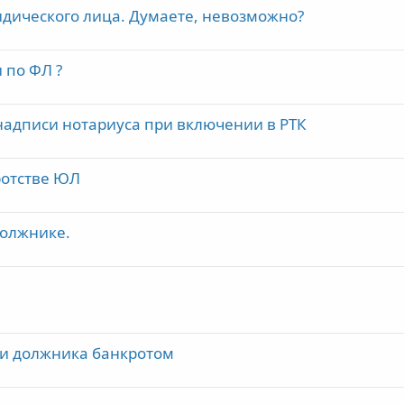
дического лица. Думаете, невозможно?
 по ФЛ ?
адписи нотариуса при включении в РТК
ротстве ЮЛ
должнике.
ии должника банкротом