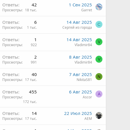
Ответы
42
1 Сен 2025
Просмотры
18 тыс.
Garret
Ответы
6
14 Авг 2025
С
Просмотры
1 тыс.
Сергей из города
Ответы
1
14 Авг 2025
V
Просмотры
922
Vladimir84
Ответы
2
8 Авг 2025
V
Просмотры
991
Vladimir84
Ответы
40
7 Авг 2025
N
Просмотры
17 тыс.
NikitaS81
Ответы
455
6 Авг 2025
A
Просмотры
Ascor
172 тыс.
Ответы
14
22 Июл 2025
Просмотры
17 тыс.
AEM