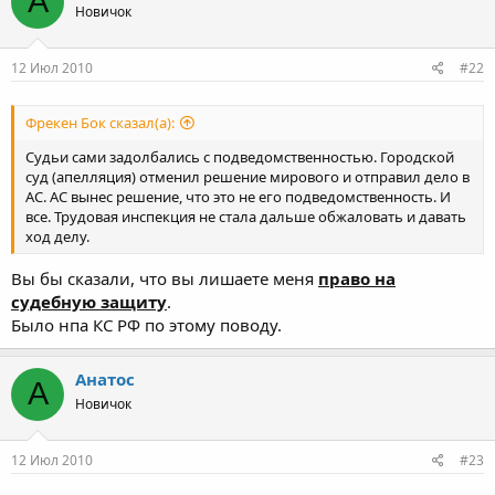
А
Новичок
12 Июл 2010
#22
Фрекен Бок сказал(а):
Судьи сами задолбались с подведомственностью. Городской
суд (апелляция) отменил решение мирового и отправил дело в
АС. АС вынес решение, что это не его подведомственность. И
все. Трудовая инспекция не стала дальше обжаловать и давать
ход делу.
Вы бы сказали, что вы лишаете меня
право на
судебную защиту
.
Было нпа КС РФ по этому поводу.
Анатос
А
Новичок
12 Июл 2010
#23