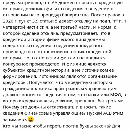
предусматривало, что АУ должен вносить в кредитную
историю должника-физика сведения о введении в
отношении него процедур банкротства. После правок в
2020 г. пункт 3.9 статьи 5 делает отсылку на подп. "г" п. 1
четвертой части ст. 4, а не третьей части. И норма, к
которой сделана отсылка, предусматривает, что в
кредитной истории физического лица должны
содержаться сведения о ведении конкурсного
производства в отношении источника кредитной
истории. Но в отношении физ.лиц не вводится
конкурсное производство. И физ.лицо является
субъектом кредитной истории, а не источником ее
формирования. Источником являются организации-
кредиторы. Получается, что в кредитную историю
гражданина-должника арбитражным управляющим
должны вносится сведения о том, что банки или МФО, в
которых кредитовался должник, признаны банкротами.
Почему это должны отслеживать и вносить такие
сведения финансовые управляющие? Пускай АСВ этим
занимается
Кто мы такие чтобы переть против буквы закона? Для